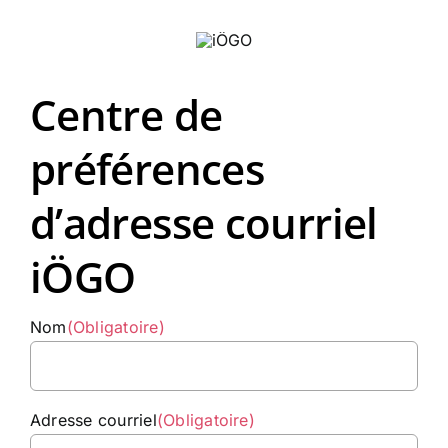
Skip
to
content
Centre de
préférences
d’adresse courriel
iÖGO
Nom
(Obligatoire)
Adresse courriel
(Obligatoire)